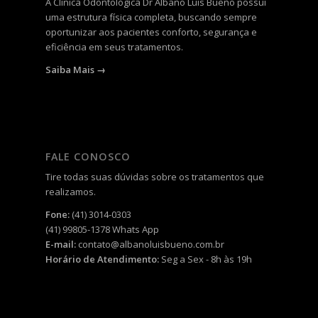
A
Clínica Odontológica Dr Albano Luis Bueno
possui
uma estrutura física completa, buscando sempre
oportunizar aos pacientes conforto, segurança e
eficiência em seus tratamentos.
Saiba Mais →
FALE CONOSCO
Tire todas suas dúvidas sobre os tratamentos que
realizamos.
Fone:
(41) 3014-0303
(41) 99805-1378
Whats App
E-mail:
contato@albanoluisbueno.com.br
Horário de Atendimento:
Seg a Sex - 8h às 19h