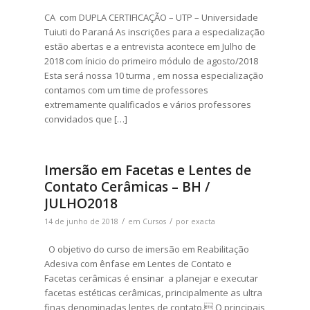
CA com DUPLA CERTIFICAÇÃO – UTP – Universidade
Tuiuti do Paraná As inscrições para a especialização
estão abertas e a entrevista acontece em Julho de
2018 com ínicio do primeiro módulo de agosto/2018
Esta será nossa 10 turma , em nossa especialização
contamos com um time de professores
extremamente qualificados e vários professores
convidados que […]
Imersão em Facetas e Lentes de
Contato Cerâmicas – BH /
JULHO2018
/
/
14 de junho de 2018
em
Cursos
por
exacta
O objetivo do curso de imersão em Reabilitação
Adesiva com ênfase em Lentes de Contato e
Facetas cerâmicas é ensinar a planejar e executar
facetas estéticas cerâmicas, principalmente as ultra
finas denominadas lentes de contato. O principais