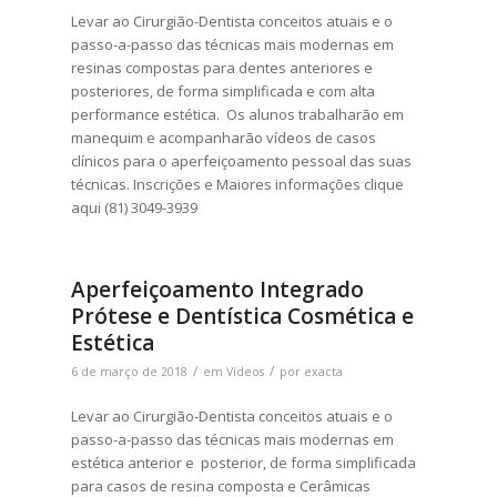
Levar ao Cirurgião-Dentista conceitos atuais e o
passo-a-passo das técnicas mais modernas em
resinas compostas para dentes anteriores e
posteriores, de forma simplificada e com alta
performance estética. Os alunos trabalharão em
manequim e acompanharão vídeos de casos
clínicos para o aperfeiçoamento pessoal das suas
técnicas. Inscrições e Maiores informações clique
aqui (81) 3049-3939
Aperfeiçoamento Integrado
Prótese e Dentística Cosmética e
Estética
/
/
6 de março de 2018
em
Vídeos
por
exacta
Levar ao Cirurgião-Dentista conceitos atuais e o
passo-a-passo das técnicas mais modernas em
estética anterior e posterior, de forma simplificada
para casos de resina composta e Cerâmicas