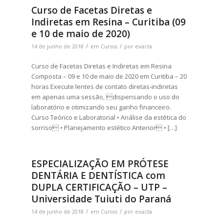
Curso de Facetas Diretas e
Indiretas em Resina – Curitiba (09
e 10 de maio de 2020)
/
/
14 de junho de 2018
em
Cursos
por
exacta
Curso de Facetas Diretas e Indiretas em Resina
Composta – 09 e 10 de maio de 2020 em Curitiba – 20
horas Execute lentes de contato diretas-indiretas
em apenas uma sessão, dispensando o uso do
laboratório e otimizando seu ganho financeiro.
Curso Teórico e Laboratorial • Análise da estética do
sorriso • Planejamento estético Anterior • […]
ESPECIALIZAÇÃO EM PRÓTESE
DENTÁRIA E DENTÍSTICA com
DUPLA CERTIFICAÇÃO – UTP –
Universidade Tuiuti do Paraná
/
/
14 de junho de 2018
em
Cursos
por
exacta