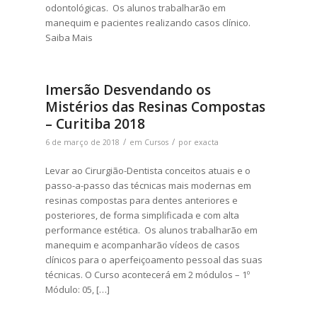
odontológicas. Os alunos trabalharão em
manequim e pacientes realizando casos clínico.
Saiba Mais
Imersão Desvendando os
Mistérios das Resinas Compostas
– Curitiba 2018
/
/
6 de março de 2018
em
Cursos
por
exacta
Levar ao Cirurgião-Dentista conceitos atuais e o
passo-a-passo das técnicas mais modernas em
resinas compostas para dentes anteriores e
posteriores, de forma simplificada e com alta
performance estética. Os alunos trabalharão em
manequim e acompanharão vídeos de casos
clínicos para o aperfeiçoamento pessoal das suas
técnicas. O Curso acontecerá em 2 módulos – 1º
Módulo: 05, […]