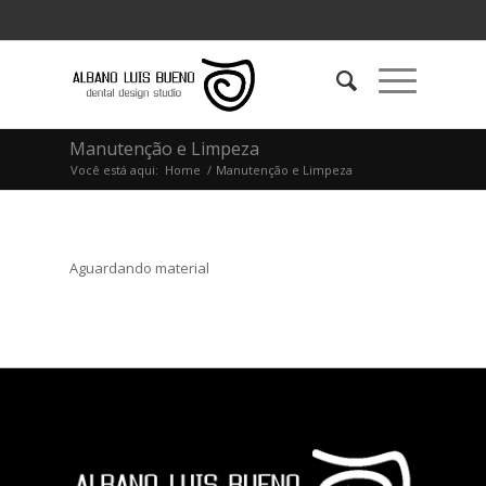
Clínica de Estética Odontológica em Curitiba - Albano Luis
Bueno.
Manutenção e Limpeza
Você está aqui:
Home
/
Manutenção e Limpeza
Aguardando material