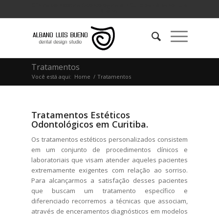
Clínica de Estética Odontológica em Curitiba - Albano Luis
Bueno.
Tratamentos
Você está aqui:
Home
/
Tratamentos
Tratamentos Estéticos
Odontológicos em Curitiba.
Os tratamentos estéticos personalizados consistem
em um conjunto de procedimentos clínicos e
laboratoriais que visam atender aqueles pacientes
extremamente exigentes com relação ao sorriso.
Para alcançarmos a satisfação desses pacientes
que buscam um tratamento específico e
diferenciado recorremos a técnicas que associam,
através de enceramentos diagnósticos em modelos