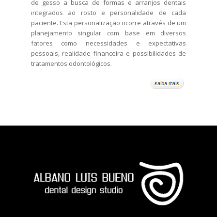
de gesso a busca de formas e arranjos dentais
integrados ao rosto e personalidade de cada
paciente. Esta personalização ocorre através de um
planejamento singular com base em diversos
fatores como necessidades e expectativas
pessoais, realidade financeira e possibilidades de
tratamentos odontológicos.